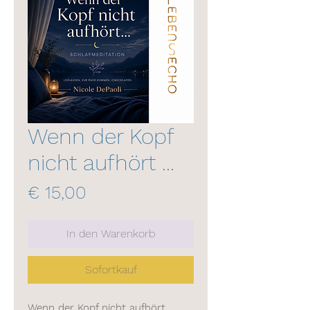
Wenn der Kopf
nicht aufhört ...
Preis
€ 15,00
In den Warenkorb
Sofortkauf
Wenn der Kopf nicht aufhört…