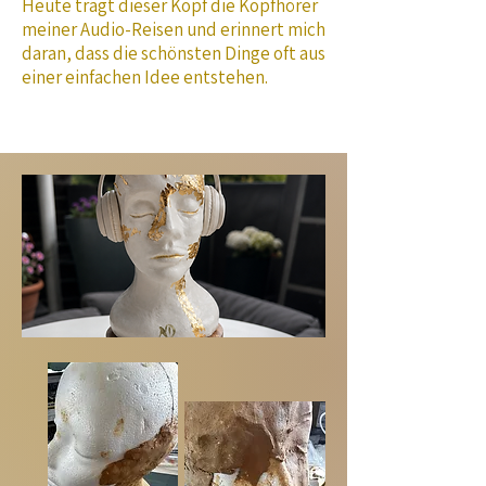
Heute trägt dieser Kopf die Kopfhörer
meiner Audio-Reisen und erinnert mich
daran, dass die schönsten Dinge oft aus
einer einfachen Idee entstehen.