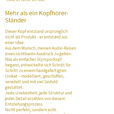
Mehr als ein Kopfhörer-
Ständer
Dieser Kopf entstand ursprünglich
nicht als Produkt - e
r entstand aus
einer Idee.
Aus dem Wunsch, meinen Audio-Reisen
einen sichtbaren Ausdruck zu geben.
Was als einfacher Styroporkopf
begann, entwickelte sich Schritt für
Schritt zu einem handgefertigten
Unikat – modelliert, geschliffen,
veredelt und mit viel Geduld
gestaltet.
Jede Unebenheit, jede Struktur und
jedes Detail erzählen von diesem
Entstehungsprozess.
Nicht perfekt, s
ondern echt.