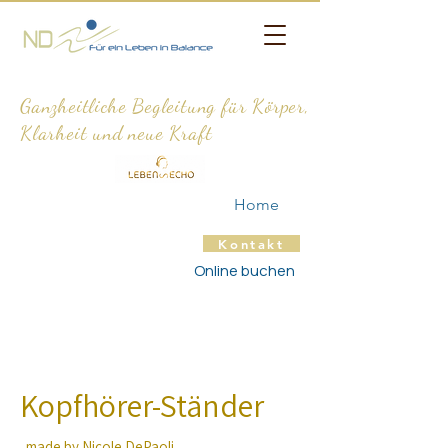
Ganzheitliche Begleitung für Körper,
Klarheit und neue Kraft
Home
Kontakt
Online buchen
Kopfhörer-Ständer
made by Nicole DePaoli