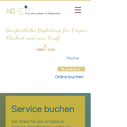
Ganzheitliche Begleitung für Körper,
Klarheit und neue Kraft
Home
Kontakt
Online buchen
Service buchen
Hier finden Sie alle verfügbaren